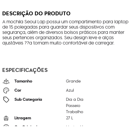
DESCRIÇÃO DO PRODUTO
A mochila Seoul Lap possui um compartimento para laptop
de 15 polegadas para guardar seus dispositivos com
segurança, além de diversos bolsos práticos para manter
seus pertences organizados. Seu design leve e alças
ajustáveis ??a tornam muito confortável de carregar.
ESPECIFICAÇÕES
Tamanho
Grande
Cor
Azul
Sub Categoria
Dia a Dia
Passeio
Trabalho
Litragem
27 L
Cor Original
Marine Navy