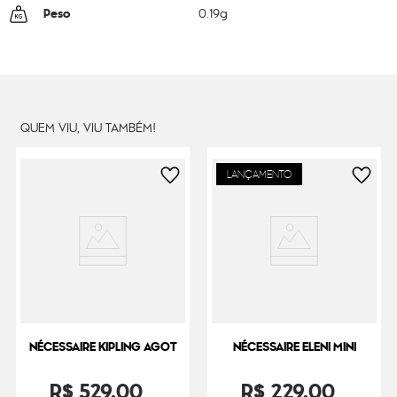
Peso
0.19
g
QUEM VIU, VIU TAMBÉM!
LANÇAMENTO
NÉCESSAIRE KIPLING AGOT
NÉCESSAIRE ELENI MINI
R$
529
,
00
R$
229
,
00