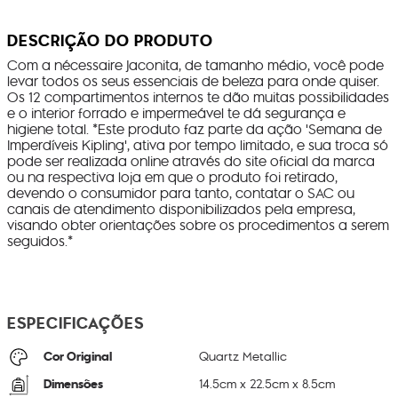
DESCRIÇÃO DO PRODUTO
Com a nécessaire Jaconita, de tamanho médio, você pode
levar todos os seus essenciais de beleza para onde quiser.
Os 12 compartimentos internos te dão muitas possibilidades
e o interior forrado e impermeável te dá segurança e
higiene total. *Este produto faz parte da ação 'Semana de
Imperdíveis Kipling', ativa por tempo limitado, e sua troca só
pode ser realizada online através do site oficial da marca
ou na respectiva loja em que o produto foi retirado,
devendo o consumidor para tanto, contatar o SAC ou
canais de atendimento disponibilizados pela empresa,
visando obter orientações sobre os procedimentos a serem
seguidos.*
ESPECIFICAÇÕES
Cor Original
Quartz Metallic
Dimensões
14.5
cm x
22.5
cm x
8.5
cm