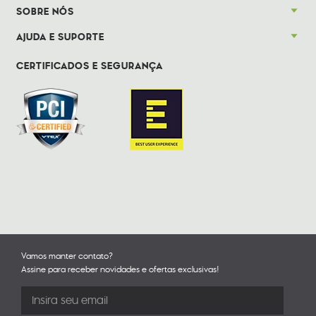
SOBRE NÓS
AJUDA E SUPORTE
CERTIFICADOS E SEGURANÇA
Vamos manter contato?
Assine para receber novidades e ofertas exclusivas!