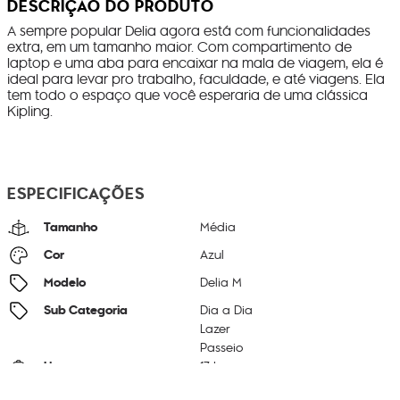
DESCRIÇÃO DO PRODUTO
A sempre popular Delia agora está com funcionalidades
extra, em um tamanho maior. Com compartimento de
laptop e uma aba para encaixar na mala de viagem, ela é
ideal para levar pro trabalho, faculdade, e até viagens. Ela
tem todo o espaço que você esperaria de uma clássica
Kipling.
ESPECIFICAÇÕES
Tamanho
Média
Cor
Azul
Modelo
Delia M
Sub Categoria
Dia a Dia
Lazer
Passeio
Litragem
17 L
Cor Original
Infinite Blue