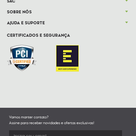
SAC
SOBRE NÓS
AJUDA E SUPORTE
CERTIFICADOS E SEGURANÇA
Vamos manter contato?
Assine para receber novidades e ofertas exclusivas!