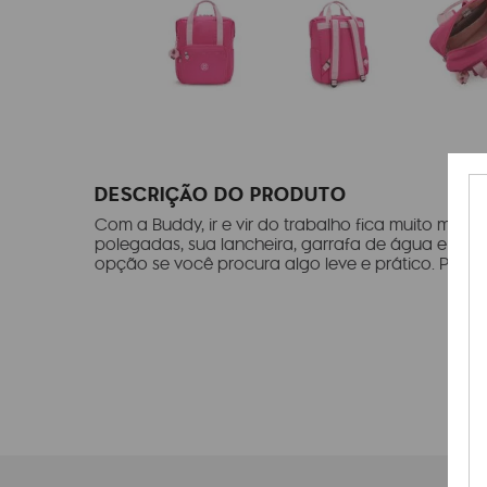
DESCRIÇÃO DO PRODUTO
Com a Buddy, ir e vir do trabalho fica muito mais f
polegadas, sua lancheira, garrafa de água e mui
opção se você procura algo leve e prático. Prepar