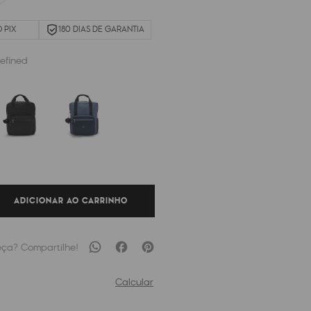
 PIX
180 DIAS DE GARANTIA
efined
ADICIONAR AO CARRINHO
Calcular