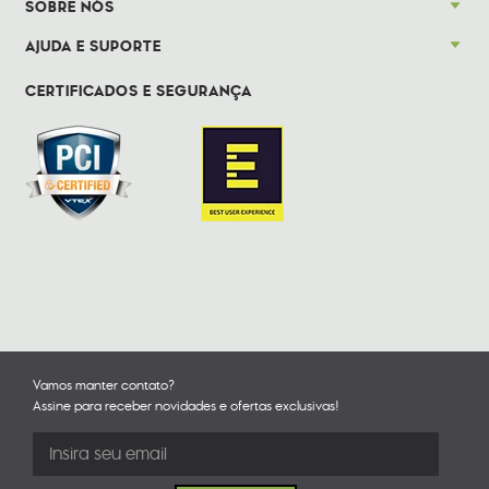
SOBRE NÓS
AJUDA E SUPORTE
CERTIFICADOS E SEGURANÇA
Vamos manter contato?
Assine para receber novidades e ofertas exclusivas!