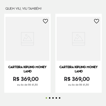
QUEM VIU, VIU TAMBÉM!
CARTEIRA KIPLING MONEY
CARTEIRA KIPLING MONEY
LAND
LAND
R$
369
,
00
R$
369
,
00
ou 6x de R$ 61,50
ou 6x de R$ 61,50