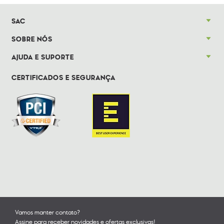
SAC
SOBRE NÓS
AJUDA E SUPORTE
CERTIFICADOS E SEGURANÇA
Vamos manter contato?
Assine para receber novidades e ofertas exclusivas!