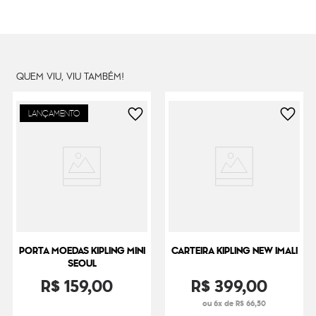
Peso
15
g
QUEM VIU, VIU TAMBÉM!
LANÇAMENTO
PORTA MOEDAS KIPLING MINI
CARTEIRA KIPLING NEW IMALI
SEOUL
R$
159
,
00
R$
399
,
00
ou 6x de R$ 66,50