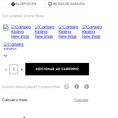
5% OFF NO PIX
180 DIAS DE GARANTIA
Cor original:
Grand Rose
ADICIONAR AO CARRINHO
－
＋
Calcule o frete:
Calcular