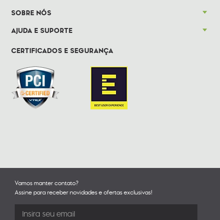
SOBRE NÓS
AJUDA E SUPORTE
CERTIFICADOS E SEGURANÇA
Vamos manter contato?
Assine para receber novidades e ofertas exclusivas!