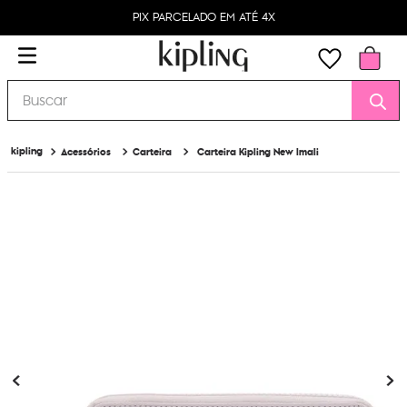
PIX PARCELADO EM ATÉ 4X
Buscar
Acessórios
Carteira
Carteira Kipling New Imali