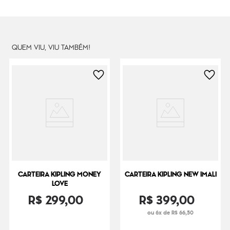
QUEM VIU, VIU TAMBÉM!
CARTEIRA KIPLING MONEY
CARTEIRA KIPLING NEW IMALI
LOVE
R$
299
,
00
R$
399
,
00
ou 6x de R$ 66,50