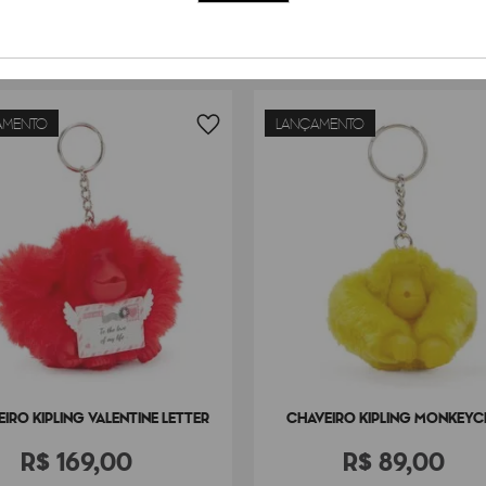
AMENTO
LANÇAMENTO
IRO KIPLING VALENTINE LETTER
CHAVEIRO KIPLING MONKEYCL
R$
169
,
00
R$
89
,
00