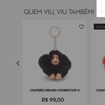
QUEM VIU, VIU TAMBÉM!
LANÇ
 MONKEY
CHAVEIRO KIPLING MONKEYCLIP M
CHAVE
R$
99
,
00