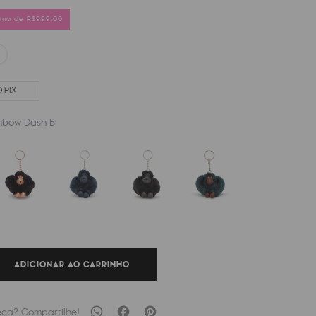
cima de R$999,00
 PIX
nbow Dash Bl
ADICIONAR AO CARRINHO