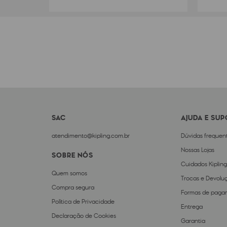
SAC
AJUDA E SU
atendimento@kipling.com.br
Dúvidas frequen
Nossas Lojas
SOBRE NÓS
Cuidados Kipling
Quem somos
Trocas e Devolu
Compra segura
Formas de paga
Política de Privacidade
Entrega
Declaração de Cookies
Garantia