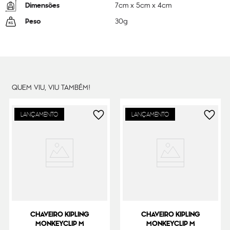
Dimensões
7
cm x
5
cm x
4
cm
Peso
30
g
QUEM VIU, VIU TAMBÉM!
LANÇAMENTO
LANÇAMENTO
CHAVEIRO KIPLING
CHAVEIRO KIPLING
MONKEYCLIP M
MONKEYCLIP M