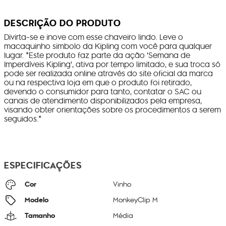
DESCRIÇÃO DO PRODUTO
Divirta-se e inove com esse chaveiro lindo. Leve o
macaquinho simbolo da Kipling com você para qualquer
lugar. *Este produto faz parte da ação 'Semana de
Imperdíveis Kipling', ativa por tempo limitado, e sua troca só
pode ser realizada online através do site oficial da marca
ou na respectiva loja em que o produto foi retirado,
devendo o consumidor para tanto, contatar o SAC ou
canais de atendimento disponibilizados pela empresa,
visando obter orientações sobre os procedimentos a serem
seguidos.*
ESPECIFICAÇÕES
Cor
Vinho
Modelo
MonkeyClip M
Tamanho
Média