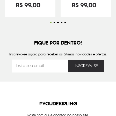
R$
99
,
00
R$
99
,
00
FIQUE POR DENTRO!
Inscreva-se agora para receber as últimas novidades e ofertas.
#VOUDEKIPLING
Poste com a # e apareça no nosso site.