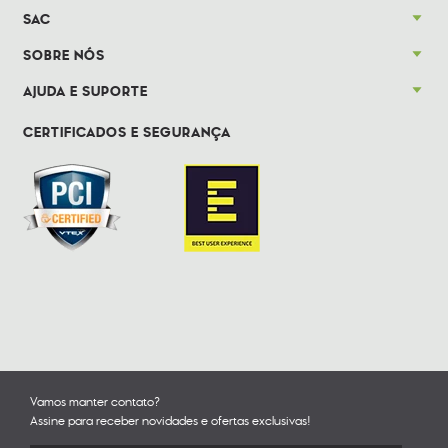
SAC
SOBRE NÓS
AJUDA E SUPORTE
CERTIFICADOS E SEGURANÇA
Vamos manter contato?
Assine para receber novidades e ofertas exclusivas!