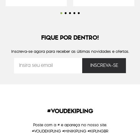
FIQUE POR DENTRO!
Inscreva-se agora para receber as últimas novidades e ofertas.
#VOUDEKIPLING
Poste com a # e apareça no nosso site.
#VOUDEKIPLING #MINIKIPLING #KIPLINGBR