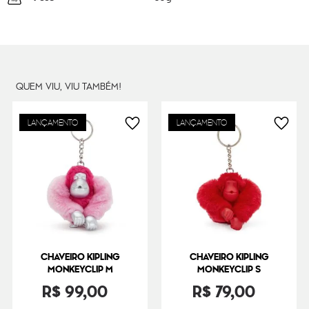
QUEM VIU, VIU TAMBÉM!
LANÇAMENTO
LANÇAMENTO
CHAVEIRO KIPLING
CHAVEIRO KIPLING
MONKEYCLIP M
MONKEYCLIP S
R$
99
,
00
R$
79
,
00