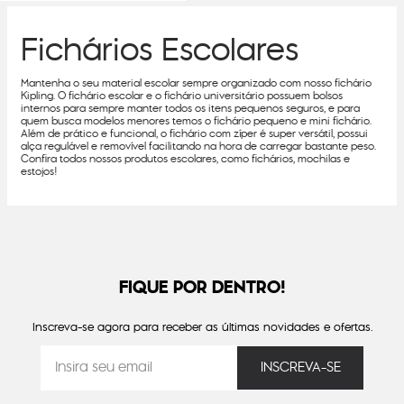
Fichários Escolares
Mantenha o seu material escolar sempre organizado com nosso fichário
Kipling. O fichário escolar e o fichário universitário possuem bolsos
internos para sempre manter todos os itens pequenos seguros, e para
quem busca modelos menores temos o fichário pequeno e mini fichário.
Além de prático e funcional, o fichário com zíper é super versátil, possui
alça regulável e removível facilitando na hora de carregar bastante peso.
Confira todos nossos produtos escolares, como fichários, mochilas e
estojos!
FIQUE POR DENTRO!
Inscreva-se agora para receber as últimas novidades e ofertas.