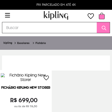
PIX PARCELADO EM ATÉ 4X
Buscar
Escolares
Fichário
FICHÁRIO KIPLING NEW STORER
R$
699
,
00
ou 6x de R$ 116,50