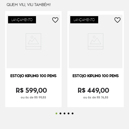
QUEM VIU, VIU TAMBÉM!
LANÇAMENTO
LANÇAMENTO
ESTOJO KIPLING 100 PENS
ESTOJO KIPLING 100 PENS
R$
599
,
00
R$
449
,
00
ou 6x de R$ 99,83
ou 6x de R$ 74,83