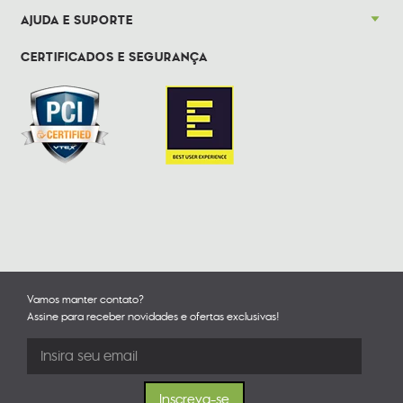
AJUDA E SUPORTE
CERTIFICADOS E SEGURANÇA
Vamos manter contato?
Assine para receber novidades e ofertas exclusivas!