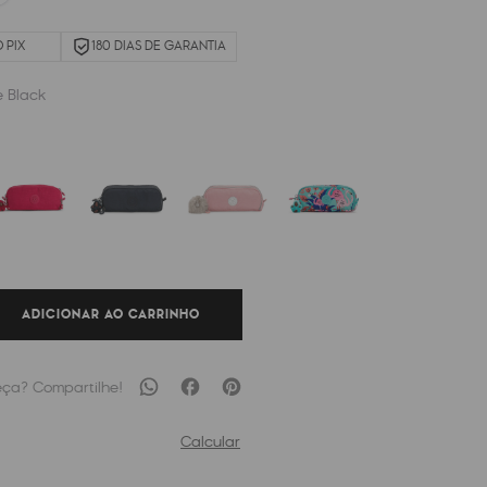
 PIX
180 DIAS DE GARANTIA
e Black
ADICIONAR AO CARRINHO
Calcular