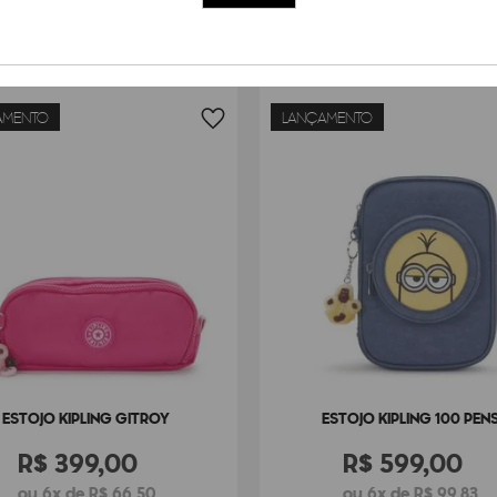
AMENTO
LANÇAMENTO
ESTOJO KIPLING GITROY
ESTOJO KIPLING 100 PEN
R$
399
,
00
R$
599
,
00
ou 6x de R$ 66,50
ou 6x de R$ 99,83