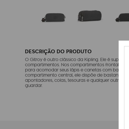
DESCRIÇÃO DO PRODUTO
O Gitroy é outro clássico da Kipling. Ele é super 
compartimentos. Nos compartimentos frontal e trase
para acomodar seus lápis e canetas com bastant
compartimento central, ele dispõe de bastante e
apontadores, colas, tesouras e qualquer outro ma
guardar.