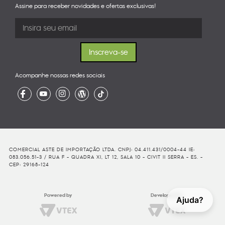
Assine para receber novidades e ofertas exclusivas!
Acompanhe nossas redes sociais
COMERCIAL ASTE DE IMPORTAÇÃO LTDA. CNPJ: 04.411.431/0004-44 IE:
083.056.51-3 / RUA F - QUADRA XI, LT 12, SALA 10 - CIVIT II SERRA - ES. -
CEP: 29168-124
Powered by
Developed By
Ajuda?