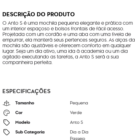
DESCRIÇÃO DO PRODUTO
O Anto S é uma mochila pequena elegante e prática com
um interior espaçoso e bolsos frontais de fácil acesso.
Projetada com um cordão e uma aba com uma fivela de
empurrar, ela manterá seus pertences seguros. As alças da
mochila são ajustáveis e oferecem conforto em qualquer
lugar. Seja um dia ativo, uma ida à academia ou um dia
agitado executando as tarefas, a Anto S será a sua
companheira perfeita.
ESPECIFICAÇÕES
Tamanho
Pequena
Cor
Verde
Modelo
Anto S
Sub Categoria
Dia a Dia
Passeio