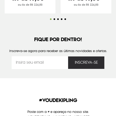
ou 6x de R$ 224,83
ou 6x de R$ 224,83
FIQUE POR DENTRO!
Inscreva-se agora para receber as últimas novidades e ofertas.
#VOUDEKIPLING
Poste com a # e apareça no nosso site.