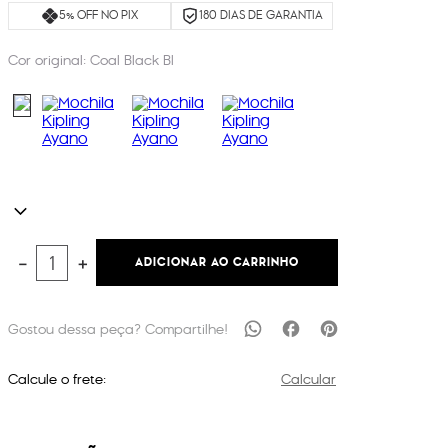
5% OFF NO PIX
180 DIAS DE GARANTIA
Cor original:
Coal Black Bl
ADICIONAR AO CARRINHO
－
＋
Calcule o frete:
Calcular