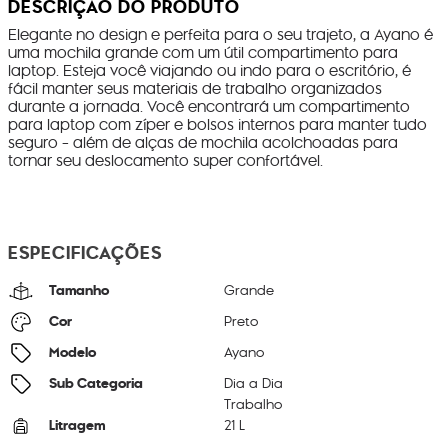
DESCRIÇÃO DO PRODUTO
Elegante no design e perfeita para o seu trajeto, a Ayano é
uma mochila grande com um útil compartimento para
laptop. Esteja você viajando ou indo para o escritório, é
fácil manter seus materiais de trabalho organizados
durante a jornada. Você encontrará um compartimento
para laptop com zíper e bolsos internos para manter tudo
seguro - além de alças de mochila acolchoadas para
tornar seu deslocamento super confortável.
ESPECIFICAÇÕES
Tamanho
Grande
Cor
Preto
Modelo
Ayano
Sub Categoria
Dia a Dia
Trabalho
Litragem
21 L