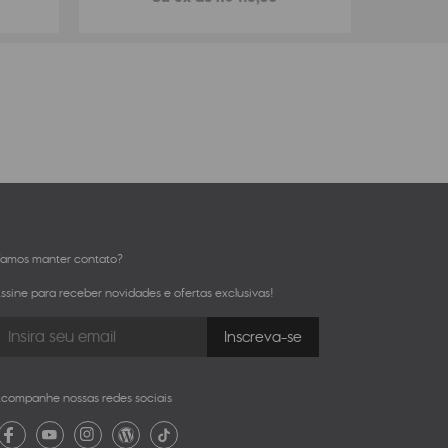
amos manter contato?
ssine para receber novidades e ofertas exclusivas!
companhe nossas redes sociais