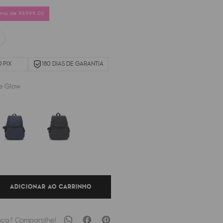
cima de R$999,00
 PIX
180 DIAS DE GARANTIA
e Glow
ADICIONAR AO CARRINHO