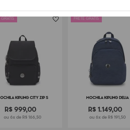
 GRÁTIS
FRETE GRÁTIS
OCHILA KIPLING CITY ZIP S
MOCHILA KIPLING DELIA
R$
999
,
00
R$
1
.
149
,
00
ou 6x de R$ 166,50
ou 6x de R$ 191,50