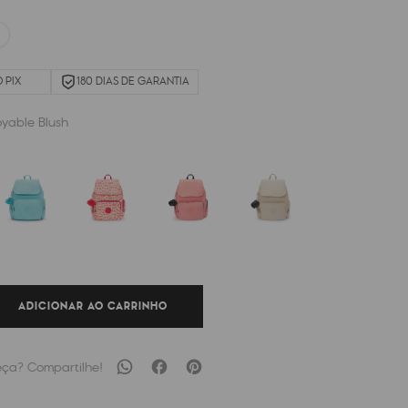
 PIX
180 DIAS DE GARANTIA
oyable Blush
ADICIONAR AO CARRINHO