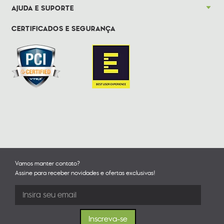
AJUDA E SUPORTE
CERTIFICADOS E SEGURANÇA
Vamos manter contato?
Assine para receber novidades e ofertas exclusivas!