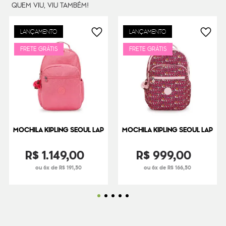
QUEM VIU, VIU TAMBÉM!
LANÇAMENTO
LANÇAMENTO
FRETE GRÁTIS
FRETE GRÁTIS
MOCHILA KIPLING SEOUL LAP
MOCHILA KIPLING SEOUL LAP
R$
1
.
149
,
00
R$
999
,
00
ou 6x de R$ 191,50
ou 6x de R$ 166,50