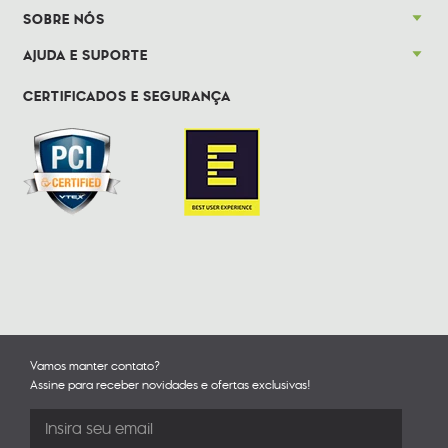
SOBRE NÓS
AJUDA E SUPORTE
CERTIFICADOS E SEGURANÇA
Vamos manter contato?
Assine para receber novidades e ofertas exclusivas!