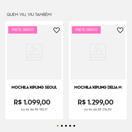
QUEM VIU, VIU TAMBÉM!
FRETE GRÁTIS
FRETE GRÁTIS
MOCHILA KIPLING SEOUL
MOCHILA KIPLING DELIA M
R$
1
.
099
,
00
R$
1
.
299
,
00
ou 6x de R$ 183,17
ou 6x de R$ 216,50