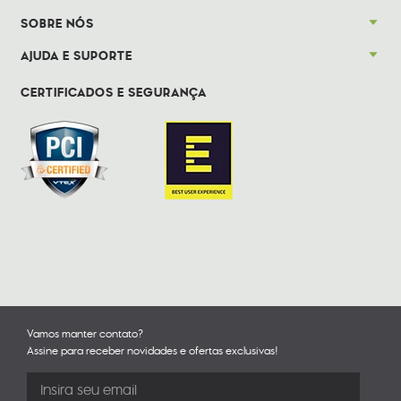
SOBRE NÓS
AJUDA E SUPORTE
CERTIFICADOS E SEGURANÇA
Vamos manter contato?
Assine para receber novidades e ofertas exclusivas!