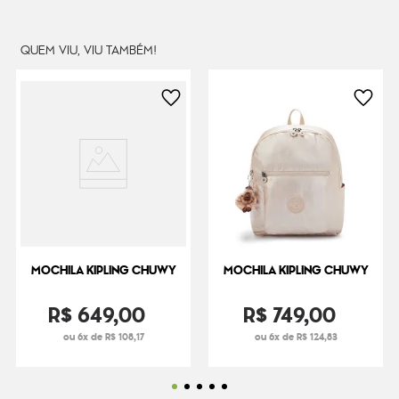
QUEM VIU, VIU TAMBÉM!
MOCHILA KIPLING CHUWY
MOCHILA KIPLING CHUWY
R$
649
,
00
R$
749
,
00
ou 6x de R$ 108,17
ou 6x de R$ 124,83