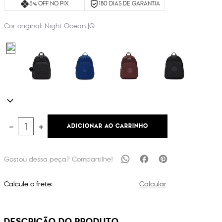
5% OFF NO PIX
180 DIAS DE GARANTIA
Cor original:
Night Ocean JQ
ADICIONAR AO CARRINHO
－
＋
Calcule o frete:
Calcular
DESCRIÇÃO DO PRODUTO