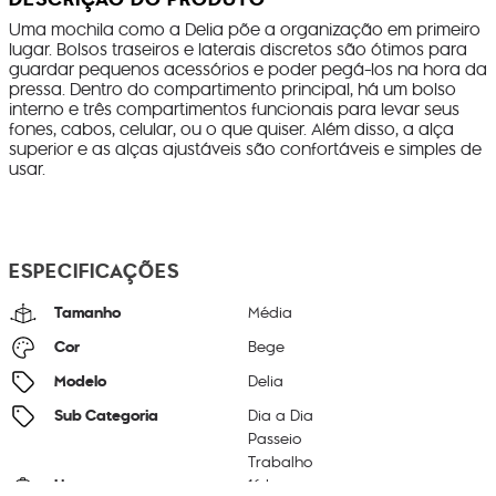
Uma mochila como a Delia põe a organização em primeiro
lugar. Bolsos traseiros e laterais discretos são ótimos para
guardar pequenos acessórios e poder pegá-los na hora da
pressa. Dentro do compartimento principal, há um bolso
interno e três compartimentos funcionais para levar seus
fones, cabos, celular, ou o que quiser. Além disso, a alça
superior e as alças ajustáveis são confortáveis e simples de
usar.
ESPECIFICAÇÕES
Tamanho
Média
Cor
Bege
Modelo
Delia
Sub Categoria
Dia a Dia
Passeio
Trabalho
Litragem
16 L