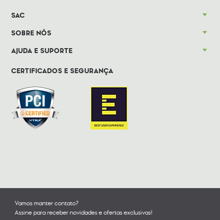
SAC
SOBRE NÓS
AJUDA E SUPORTE
CERTIFICADOS E SEGURANÇA
Vamos manter contato?
Assine para receber novidades e ofertas exclusivas!