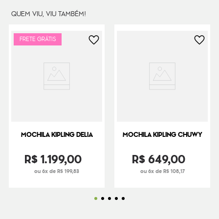
QUEM VIU, VIU TAMBÉM!
FRETE GRÁTIS
MOCHILA KIPLING DELIA
MOCHILA KIPLING CHUWY
R$
1
.
199
,
00
R$
649
,
00
ou 6x de R$ 199,83
ou 6x de R$ 108,17