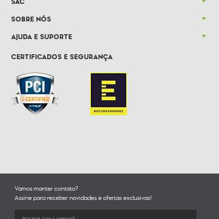
SAC
SOBRE NÓS
AJUDA E SUPORTE
CERTIFICADOS E SEGURANÇA
Vamos manter contato?
Assine para receber novidades e ofertas exclusivas!