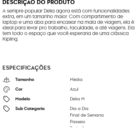
DESCRIÇÃO DO PRODUTO
A sempre popular Delia agora está com funcionalidades
extra, em um tamanho maior. Com compartimento de
laptop e uma aba para encaixar na mala de viagem, ela é
ideal para levar pro trabalho, faculdade, e até viagens. Ela
tem todo o espaço que você esperaria de uma clássica
Kipling.
ESPECIFICAÇÕES
Tamanho
Média
Cor
Azul
Modelo
Delia M
Sub Categoria
Dia a Dia
Final de Semana
Passeio
Trabalho
Litragem
17 L