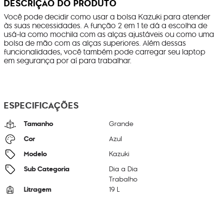
DESCRIÇÃO DO PRODUTO
Você pode decidir como usar a bolsa Kazuki para atender
às suas necessidades. A função 2 em 1 te dá a escolha de
usá-la como mochila com as alças ajustáveis ou como uma
bolsa de mão com as alças superiores. Além dessas
funcionalidades, você também pode carregar seu laptop
em segurança por aí para trabalhar.
ESPECIFICAÇÕES
Tamanho
Grande
Cor
Azul
Modelo
Kazuki
Sub Categoria
Dia a Dia
Trabalho
Litragem
19 L
Cor Original
Endless Blue