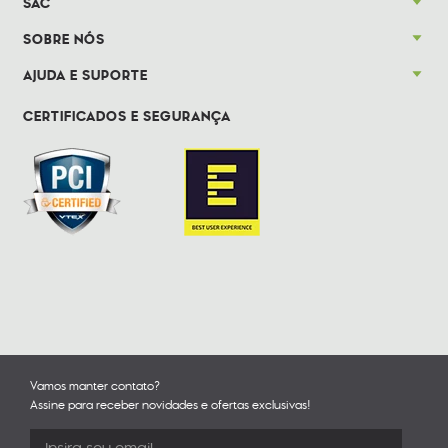
SAC
SOBRE NÓS
AJUDA E SUPORTE
CERTIFICADOS E SEGURANÇA
Vamos manter contato?
Assine para receber novidades e ofertas exclusivas!