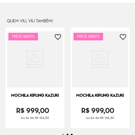
Dimensões
40
cm x
36
cm x
19
cm
Peso
530
g
QUEM VIU, VIU TAMBÉM!
FRETE GRÁTIS
FRETE GRÁTIS
MOCHILA KIPLING KAZUKI
MOCHILA KIPLING KAZUKI
R$
999
,
00
R$
999
,
00
ou 6x de R$ 166,50
ou 6x de R$ 166,50