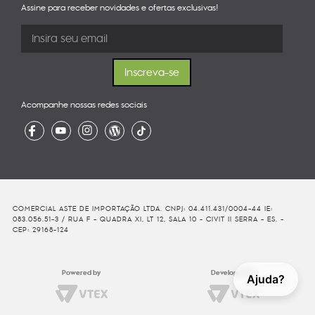
Assine para receber novidades e ofertas exclusivas!
Acompanhe nossas redes sociais
COMERCIAL ASTE DE IMPORTAÇÃO LTDA. CNPJ: 04.411.431/0004-44 IE:
083.056.51-3 / RUA F - QUADRA XI, LT 12, SALA 10 - CIVIT II SERRA - ES. -
CEP: 29168-124
Powered by
Developed By
Ajuda?