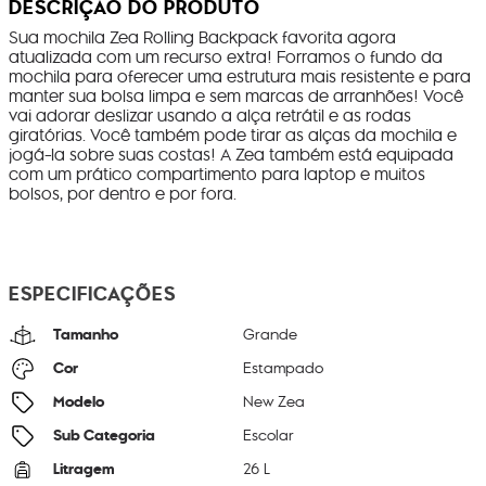
DESCRIÇÃO DO PRODUTO
Sua mochila Zea Rolling Backpack favorita agora
atualizada com um recurso extra! Forramos o fundo da
mochila para oferecer uma estrutura mais resistente e para
manter sua bolsa limpa e sem marcas de arranhões! Você
vai adorar deslizar usando a alça retrátil e as rodas
giratórias. Você também pode tirar as alças da mochila e
jogá-la sobre suas costas! A Zea também está equipada
com um prático compartimento para laptop e muitos
bolsos, por dentro e por fora.
ESPECIFICAÇÕES
Tamanho
Grande
Cor
Estampado
Modelo
New Zea
Sub Categoria
Escolar
Litragem
26 L