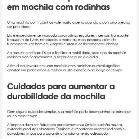
em mochila com rodinhas
Uma mochila com rodinhas vale muito a pena quando o conforto precisa
ser prioridade.
Ela é especialmente indicada para rotinas escolares intensas, transporte
frequente de livros, notebooks e materiais mais pesados, além de
funcionar muito bem em viagens curtas e deslocamentos urbanos.
Ao reduzir o esforço físico e facilitar a mobilidade, esse tipo de mochila
melhora significativamente a experiência no dia a dia.
Além disso, investir em uma mochila com rodinhas durável significa
apostar em praticidade e melhor custo-benefício ao longo do tempo.
Cuidados para aumentar a
durabilidade da mochila
Com alguns cuidados simples, sua mochila pode acompanhar a rotina por
muito mais tempo.
A limpeza deve ser feita com pano levemente úmido e sabão neutro,
evitando produtos abrasivos. Também é importante manter rodinhas e
puxadores limpos para garantir o funcionamento adequado.