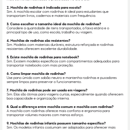
2. Mochila de rodinhas é indicada para escola?
Sim. A mochila escolar com rodinhas é ideal para estudantes que
transportam livros, cadernos e materiais com frequência.
3. Como escolher o tamanho ideal da mochila de rodinhas?
Considere a quantidade de itens transportados, a faixa etária e o
principal tipo de uso, como escola, trabalho ou viagem.
4. Mochilas de rodinhas são resistentes?
Sim. Modelos com materiais duráveis, estrutura reforçada e rodinhas
resistentes oferecem excelente durabilidade.
5. Existe mochila de rodinhas para notebook?
Sim. Existem modelos específicos com compartimentos adequados para
transportar notebooks com mais proteção.
6. Como limpar mochila de rodinhas?
Use pano úmido com sabão neutro e mantenha rodinhas e puxadores
sempre limpos para preservar o funcionamento.
7. Mochila de rodinhas pode ser usada em viagens?
Sim. Elas são ótimas para viagens curtas, especialmente quando oferecem
boa capacidade e organização interna.
8. Qual a diferença entre mochila comum e mochila com rodinhas?
A mochila com rodinhas oferece mais conforto e ergonomia para
transportar volumes maiores com menos esforço.
9. Mochilas de rodinhas infantis possuem tamanho específico?
Sim. Os modelos infantis costumam ser adaptados para oferecer mais