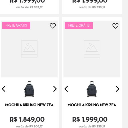
R$
1
.
999
,
00
R$
1
.
999
,
00
ou 6x de R$ 333,17
ou 6x de R$ 333,17
FRETE GRÁTIS
FRETE GRÁTIS
MOCHILA KIPLING NEW ZEA
MOCHILA KIPLING NEW ZEA
R$
1
.
849
,
00
R$
1
.
999
,
00
ou 6x de R$ 308,17
ou 6x de R$ 333,17