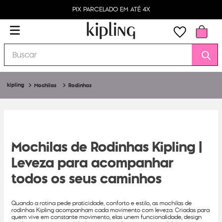
PIX PARCELADO EM ATÉ 4X
Buscar
Mochilas
Rodinhas
Mochilas de Rodinhas Kipling |
Leveza para acompanhar
todos os seus caminhos
Quando a rotina pede praticidade, conforto e estilo, as mochilas de
rodinhas Kipling acompanham cada movimento com leveza. Criadas para
quem vive em constante movimento, elas unem funcionalidade, design