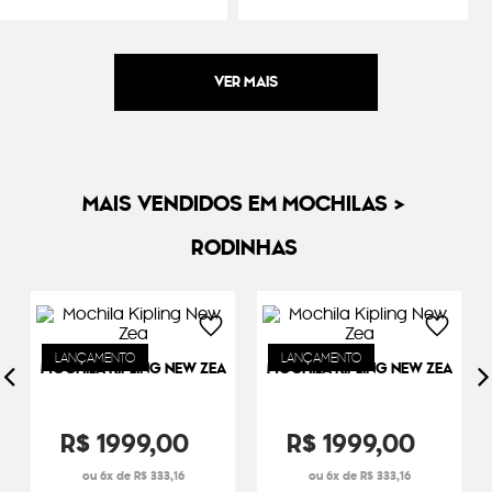
MAIS VENDIDOS EM MOCHILAS >
RODINHAS
LANÇAMENTO
LANÇAMENTO
MOCHILA KIPLING NEW ZEA
MOCHILA KIPLING NEW ZEA
R$
1999
,
00
R$
1999
,
00
6
R$
333
,
16
6
R$
333
,
16