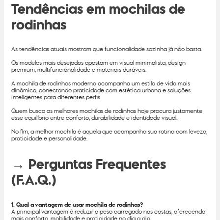
Tendências em mochilas de
rodinhas
As tendências atuais mostram que funcionalidade sozinha já não basta.
Os modelos mais desejados apostam em visual minimalista, design
premium, multifuncionalidade e materiais duráveis.
A mochila de rodinhas moderna acompanha um estilo de vida mais
dinâmico, conectando praticidade com estética urbana e soluções
inteligentes para diferentes perfis.
Quem busca as melhores mochilas de rodinhas hoje procura justamente
esse equilíbrio entre conforto, durabilidade e identidade visual.
No fim, a melhor mochila é aquela que acompanha sua rotina com leveza,
praticidade e personalidade.
→ Perguntas Frequentes
(F.A.Q.)
1. Qual a vantagem de usar mochila de rodinhas?
A principal vantagem é reduzir o peso carregado nas costas, oferecendo
mais conforto, mobilidade e praticidade no dia a dia.