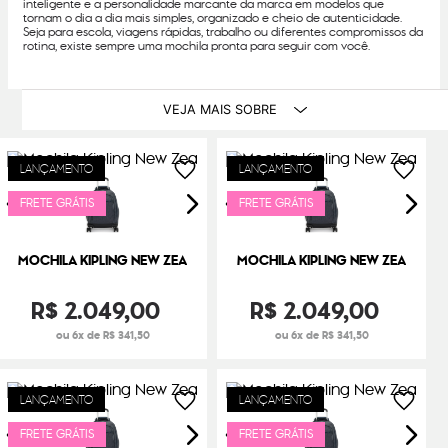
inteligente e a personalidade marcante da marca em modelos que
tornam o dia a dia mais simples, organizado e cheio de autenticidade.
Seja para escola, viagens rápidas, trabalho ou diferentes compromissos da
rotina, existe sempre uma mochila pronta para seguir com você.
VEJA MAIS SOBRE
LANÇAMENTO
LANÇAMENTO
FRETE GRÁTIS
FRETE GRÁTIS
MOCHILA KIPLING NEW ZEA
MOCHILA KIPLING NEW ZEA
R$
2
.
049
,
00
R$
2
.
049
,
00
ou 6x de R$ 341,50
ou 6x de R$ 341,50
LANÇAMENTO
LANÇAMENTO
FRETE GRÁTIS
FRETE GRÁTIS