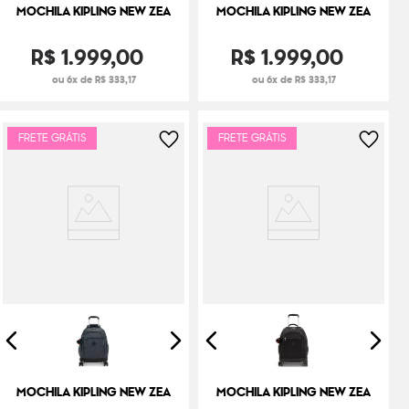
MOCHILA KIPLING NEW ZEA
MOCHILA KIPLING NEW ZEA
R$
1
.
999
,
00
R$
1
.
999
,
00
ou 6x de R$ 333,17
ou 6x de R$ 333,17
FRETE GRÁTIS
FRETE GRÁTIS
MOCHILA KIPLING NEW ZEA
MOCHILA KIPLING NEW ZEA