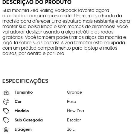
DESCRIÇÃO DO PRODUTO
Sua mochila Zea Rolling Backpack favorita agora
atualizada com um recurso extra! Forramos o fundo da
mochila para oferecer uma estrutura mais resistente e para
manter sua bolsa limpa e sem marcas de arranhões! Você
vai adorar deslizar usando a alça retrátil e as rodas
giratórias. Você também pode tirar as alças da mochila e
jogá-la sobre suas costas! A Zea também está equipada
com um prático compartimento para laptop e muitos
bolsos, por dentro e por fora
ESPECIFICAÇÕES
Tamanho
Grande
Cor
Rosa
Modelo
New Zea
Sub Categoria
Escolar
Litragem
26 L