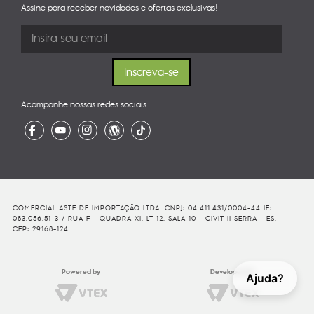
Assine para receber novidades e ofertas exclusivas!
Acompanhe nossas redes sociais
COMERCIAL ASTE DE IMPORTAÇÃO LTDA. CNPJ: 04.411.431/0004-44 IE:
083.056.51-3 / RUA F - QUADRA XI, LT 12, SALA 10 - CIVIT II SERRA - ES. -
CEP: 29168-124
Powered by
Developed By
Ajuda?