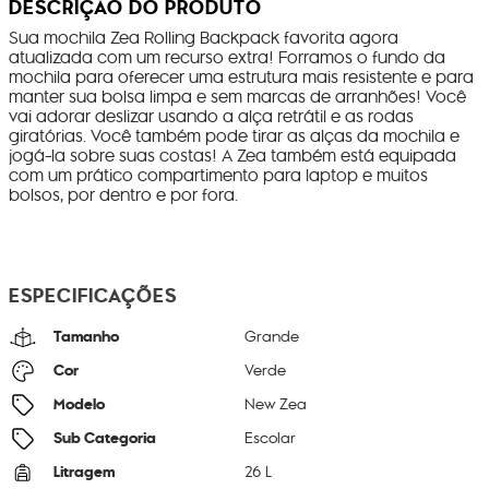
DESCRIÇÃO DO PRODUTO
Sua mochila Zea Rolling Backpack favorita agora
atualizada com um recurso extra! Forramos o fundo da
mochila para oferecer uma estrutura mais resistente e para
manter sua bolsa limpa e sem marcas de arranhões! Você
vai adorar deslizar usando a alça retrátil e as rodas
giratórias. Você também pode tirar as alças da mochila e
jogá-la sobre suas costas! A Zea também está equipada
com um prático compartimento para laptop e muitos
bolsos, por dentro e por fora.
ESPECIFICAÇÕES
Tamanho
Grande
Cor
Verde
Modelo
New Zea
Sub Categoria
Escolar
Litragem
26 L