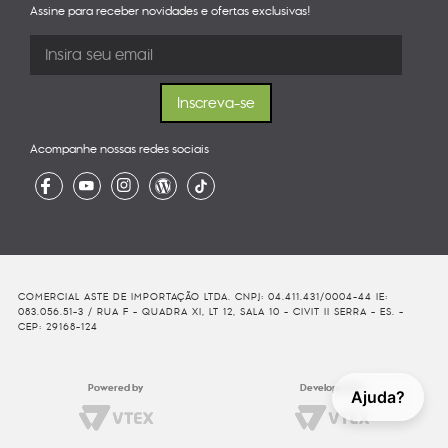
Assine para receber novidades e ofertas exclusivas!
Acompanhe nossas redes sociais
COMERCIAL ASTE DE IMPORTAÇÃO LTDA. CNPJ: 04.411.431/0004-44 IE:
083.056.51-3 / RUA F - QUADRA XI, LT 12, SALA 10 - CIVIT II SERRA - ES. -
CEP: 29168-124
Powered by
Developed By
Ajuda?