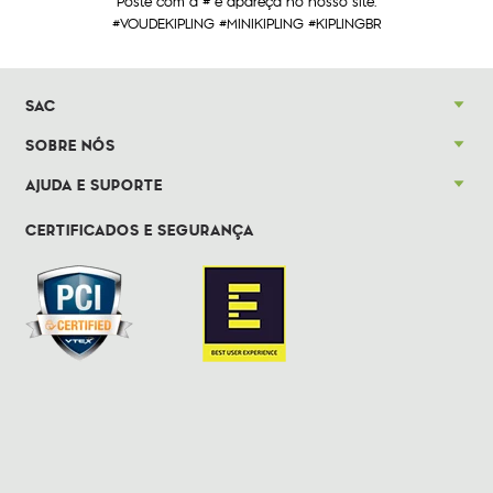
Poste com a # e apareça no nosso site.
#VOUDEKIPLING #MINIKIPLING #KIPLINGBR
SAC
SOBRE NÓS
AJUDA E SUPORTE
CERTIFICADOS E SEGURANÇA