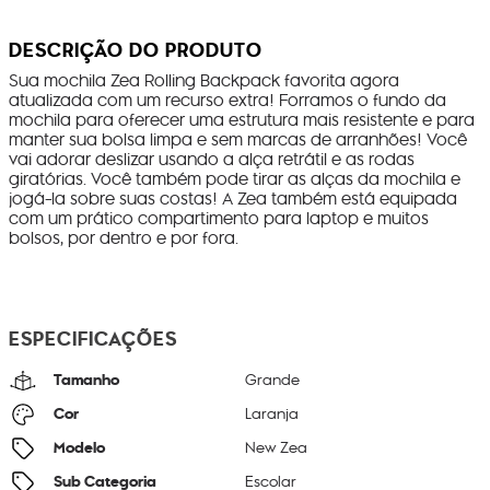
DESCRIÇÃO DO PRODUTO
Sua mochila Zea Rolling Backpack favorita agora
atualizada com um recurso extra! Forramos o fundo da
mochila para oferecer uma estrutura mais resistente e para
manter sua bolsa limpa e sem marcas de arranhões! Você
vai adorar deslizar usando a alça retrátil e as rodas
giratórias. Você também pode tirar as alças da mochila e
jogá-la sobre suas costas! A Zea também está equipada
com um prático compartimento para laptop e muitos
bolsos, por dentro e por fora.
ESPECIFICAÇÕES
Tamanho
Grande
Cor
Laranja
Modelo
New Zea
Sub Categoria
Escolar