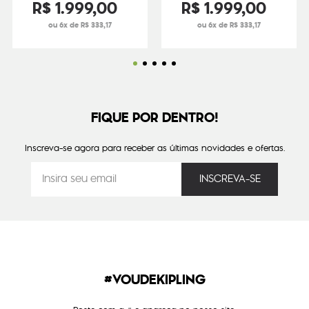
R$
1
.
999
,
00
R$
1
.
999
,
00
ou 6x de R$ 333,17
ou 6x de R$ 333,17
FIQUE POR DENTRO!
Inscreva-se agora para receber as últimas novidades e ofertas.
#VOUDEKIPLING