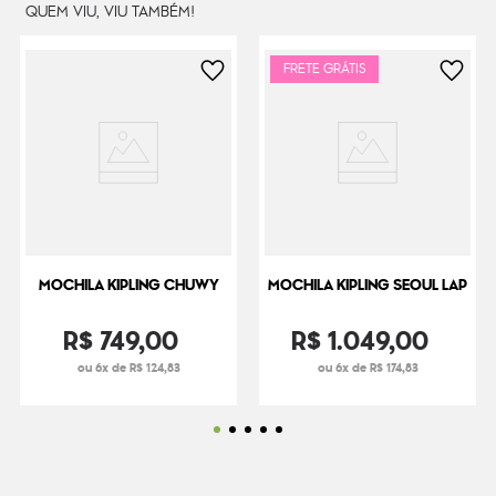
QUEM VIU, VIU TAMBÉM!
FRETE GRÁTIS
MOCHILA KIPLING CHUWY
MOCHILA KIPLING SEOUL LAP
R$
749
,
00
R$
1
.
049
,
00
ou 6x de R$ 124,83
ou 6x de R$ 174,83