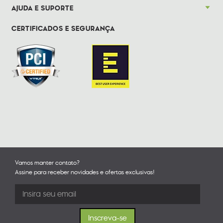
AJUDA E SUPORTE
CERTIFICADOS E SEGURANÇA
Vamos manter contato?
Assine para receber novidades e ofertas exclusivas!