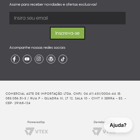
Assine para receber novidades e ofertas exclusivas!
Acompanhe nossas redes sociais
COMERCIAL ASTE DE IMPORTAÇÃO LTDA. CNPJ: 04.411.431/0004-44 IE:
083.056.51-3 / RUA F - QUADRA XI, LT 12, SALA 10 - CIVIT II SERRA - ES. -
CEP: 29168-124
Powered by
Developed By
Ajuda?