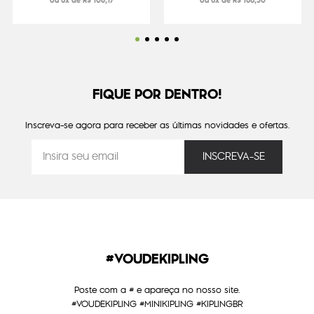
ou 6x de R$ 108,17
ou 6x de R$ 166,50
FIQUE POR DENTRO!
Inscreva-se agora para receber as últimas novidades e ofertas.
#VOUDEKIPLING
Poste com a # e apareça no nosso site.
#VOUDEKIPLING #MINIKIPLING #KIPLINGBR