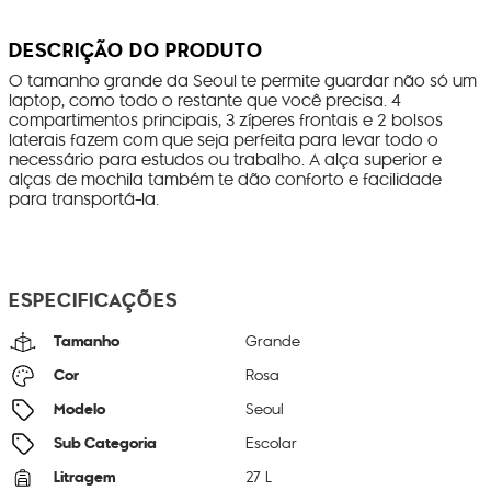
DESCRIÇÃO DO PRODUTO
O tamanho grande da Seoul te permite guardar não só um
laptop, como todo o restante que você precisa. 4
compartimentos principais, 3 zíperes frontais e 2 bolsos
laterais fazem com que seja perfeita para levar todo o
necessário para estudos ou trabalho. A alça superior e
alças de mochila também te dão conforto e facilidade
para transportá-la.
ESPECIFICAÇÕES
Tamanho
Grande
Cor
Rosa
Modelo
Seoul
Sub Categoria
Escolar
Litragem
27 L