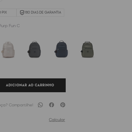
 PIX
180 DIAS DE GARANTIA
 Purp Fun C
ADICIONAR AO CARRINHO
Calcular