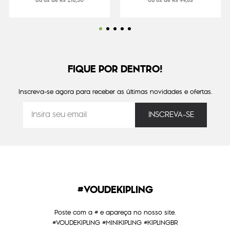
ou 6x de R$ 216,50
ou 6x de R$ 99,83
FIQUE POR DENTRO!
Inscreva-se agora para receber as últimas novidades e ofertas.
#VOUDEKIPLING
Poste com a # e apareça no nosso site.
#VOUDEKIPLING #MINIKIPLING #KIPLINGBR