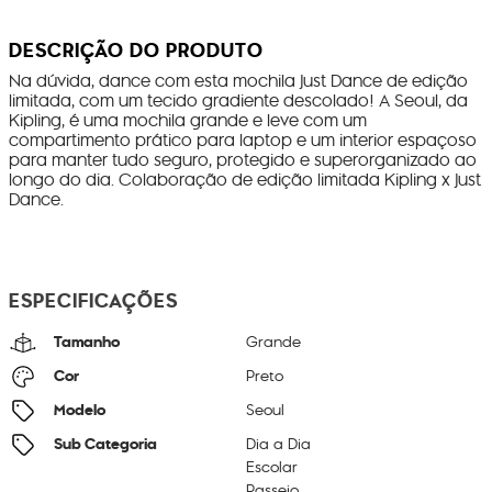
DESCRIÇÃO DO PRODUTO
Na dúvida, dance com esta mochila Just Dance de edição
limitada, com um tecido gradiente descolado! A Seoul, da
Kipling, é uma mochila grande e leve com um
compartimento prático para laptop e um interior espaçoso
para manter tudo seguro, protegido e superorganizado ao
longo do dia. Colaboração de edição limitada Kipling x Just
Dance.
ESPECIFICAÇÕES
Tamanho
Grande
Cor
Preto
Modelo
Seoul
Sub Categoria
Dia a Dia
Escolar
Passeio