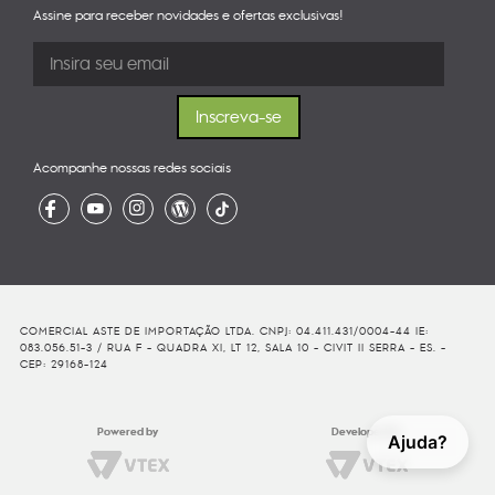
Assine para receber novidades e ofertas exclusivas!
Acompanhe nossas redes sociais
COMERCIAL ASTE DE IMPORTAÇÃO LTDA. CNPJ: 04.411.431/0004-44 IE:
083.056.51-3 / RUA F - QUADRA XI, LT 12, SALA 10 - CIVIT II SERRA - ES. -
CEP: 29168-124
Powered by
Developed By
Ajuda?