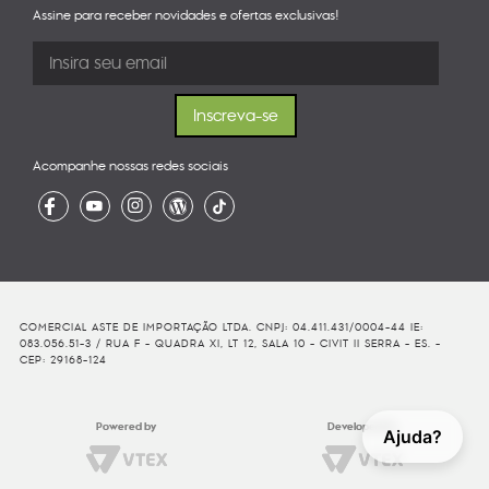
Assine para receber novidades e ofertas exclusivas!
Acompanhe nossas redes sociais
COMERCIAL ASTE DE IMPORTAÇÃO LTDA. CNPJ: 04.411.431/0004-44 IE:
083.056.51-3 / RUA F - QUADRA XI, LT 12, SALA 10 - CIVIT II SERRA - ES. -
CEP: 29168-124
Powered by
Developed By
Ajuda?