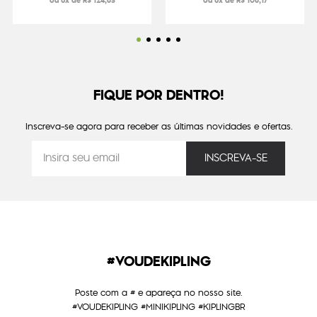
ou 6x de R$ 124,83
ou 6x de R$ 108,17
FIQUE POR DENTRO!
Inscreva-se agora para receber as últimas novidades e ofertas.
#VOUDEKIPLING
Poste com a # e apareça no nosso site.
#VOUDEKIPLING #MINIKIPLING #KIPLINGBR