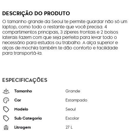
DESCRIÇÃO DO PRODUTO
O tamanho grande da Seoul te permite guardar não só um
laptop, como todo o restante que você precisa. 4
compartimentos principais, 3 zíperes frontais e 2 bolsos
laterais fazem com que seja perfeita para levar todo o
necessário para estudos ou trabalho. A alça superior e
alças de mochila também te dão conforto e facilidade
para transportá-la.
ESPECIFICAÇÕES
Tamanho
Grande
Cor
Estampado
Modelo
Seoul
Sub Categoria
Escolar
Litragem
27 L