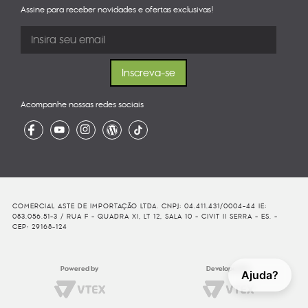
Assine para receber novidades e ofertas exclusivas!
Acompanhe nossas redes sociais
COMERCIAL ASTE DE IMPORTAÇÃO LTDA. CNPJ: 04.411.431/0004-44 IE:
083.056.51-3 / RUA F - QUADRA XI, LT 12, SALA 10 - CIVIT II SERRA - ES. -
CEP: 29168-124
Powered by
Developed By
Ajuda?