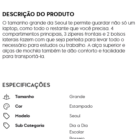
DESCRIÇÃO DO PRODUTO
O tamanho grande da Seoul te permite guardar não só um
laptop, como todo o restante que você precisa. 4
compartimentos principais, 3 zíperes frontais e 2 bolsos
laterais fazem com que seja perfeita para levar todo o
necessário para estudos ou trabalho. A alça superior e
alças de mochila também te dão conforto e facilidade
para transportá-la.
ESPECIFICAÇÕES
Tamanho
Grande
Cor
Estampado
Modelo
Seoul
Sub Categoria
Dia a Dia
Escolar
Passeio