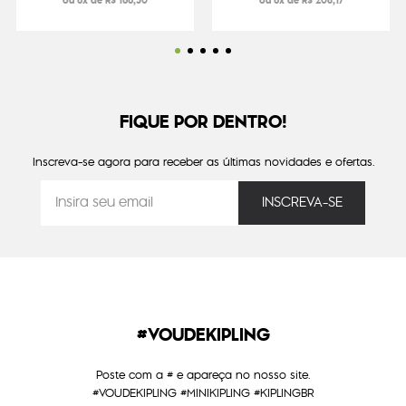
ou 6x de R$ 166,50
ou 6x de R$ 208,17
FIQUE POR DENTRO!
Inscreva-se agora para receber as últimas novidades e ofertas.
#VOUDEKIPLING
Poste com a # e apareça no nosso site.
#VOUDEKIPLING #MINIKIPLING #KIPLINGBR