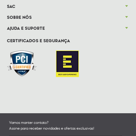
SAC
SOBRE NÓS
AJUDA E SUPORTE
CERTIFICADOS E SEGURANÇA
Vamos manter contato?
Assine para receber novidades e ofertas exclusivas!