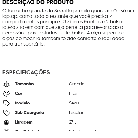
DESCRIÇÃO DO PRODUTO
O tamanho grande da Seoul te permite guardar não só um
laptop, como todo o restante que você precisa. 4
compartimentos principais, 3 zíperes frontais e 2 bolsos
laterais fazem com que seja perfeita para levar todo o
necessário para estudos ou trabalho. A alça superior e
alças de mochila também te dão conforto e facilidade
para transportá-la.
ESPECIFICAÇÕES
Tamanho
Grande
Cor
Lilás
Modelo
Seoul
Sub Categoria
Escolar
Litragem
27 L
Cor Original
Bridal Lavender