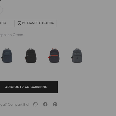
 PIX
180 DIAS DE GARANTIA
spoken Green
ADICIONAR AO CARRINHO