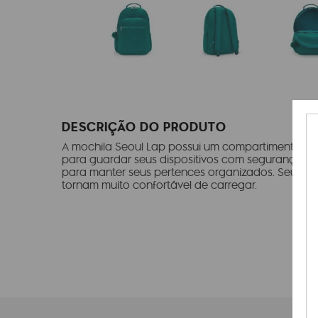
DESCRIÇÃO DO PRODUTO
A mochila Seoul Lap possui um compartimento pa
para guardar seus dispositivos com segurança, al
para manter seus pertences organizados. Seu desi
tornam muito confortável de carregar.