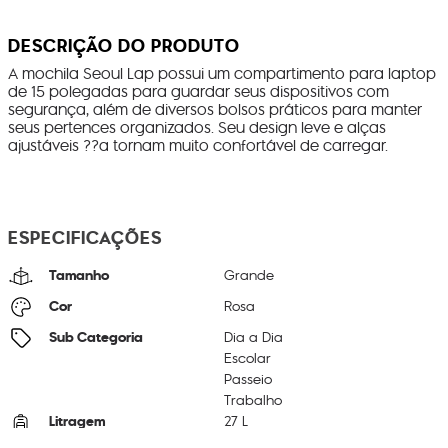
DESCRIÇÃO DO PRODUTO
A mochila Seoul Lap possui um compartimento para laptop
de 15 polegadas para guardar seus dispositivos com
segurança, além de diversos bolsos práticos para manter
seus pertences organizados. Seu design leve e alças
ajustáveis ??a tornam muito confortável de carregar.
ESPECIFICAÇÕES
Tamanho
Grande
Cor
Rosa
Sub Categoria
Dia a Dia
Escolar
Passeio
Trabalho
Litragem
27 L