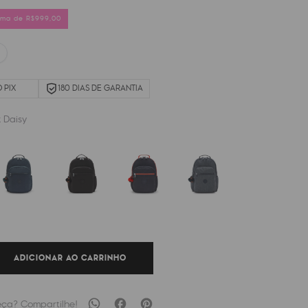
cima de R$999,00
 PIX
180 DIAS DE GARANTIA
k Daisy
ADICIONAR AO CARRINHO