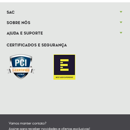
SAC
SOBRE NÓS
AJUDA E SUPORTE
CERTIFICADOS E SEGURANÇA
Vamos manter contato?
Assine para receber novidades e ofertas exclusivas!