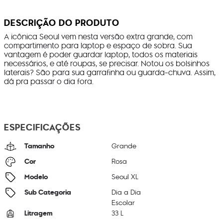
DESCRIÇÃO DO PRODUTO
A icônica Seoul vem nesta versão extra grande, com
compartimento para laptop e espaço de sobra. Sua
vantagem é poder guardar laptop, todos os materiais
necessários, e até roupas, se precisar. Notou os bolsinhos
laterais? São para sua garrafinha ou guarda-chuva. Assim,
dá pra passar o dia fora.
ESPECIFICAÇÕES
Tamanho
Grande
Cor
Rosa
Modelo
Seoul XL
Sub Categoria
Dia a Dia
Escolar
Litragem
33 L