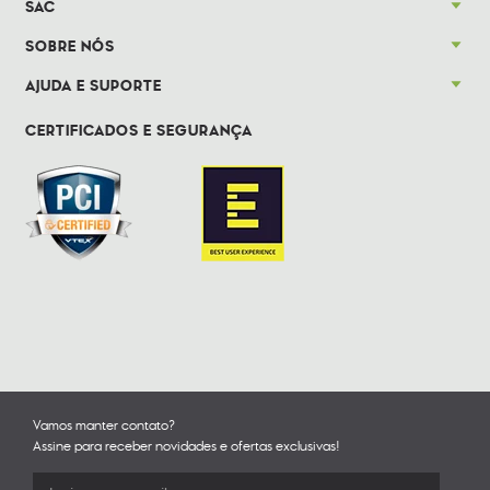
SAC
SOBRE NÓS
AJUDA E SUPORTE
CERTIFICADOS E SEGURANÇA
Vamos manter contato?
Assine para receber novidades e ofertas exclusivas!