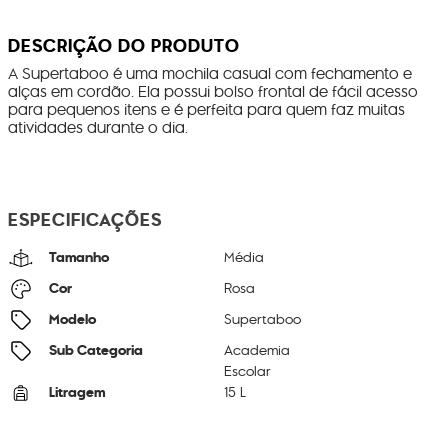
DESCRIÇÃO DO PRODUTO
A Supertaboo é uma mochila casual com fechamento e
alças em cordão. Ela possui bolso frontal de fácil acesso
para pequenos itens e é perfeita para quem faz muitas
atividades durante o dia.
ESPECIFICAÇÕES
Tamanho
Média
Cor
Rosa
Modelo
Supertaboo
Sub Categoria
Academia
Escolar
Litragem
15 L
Cor Original
Bridal Rose