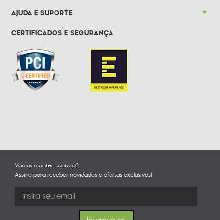
AJUDA E SUPORTE
CERTIFICADOS E SEGURANÇA
Vamos manter contato?
Assine para receber novidades e ofertas exclusivas!