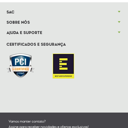
SAC
SOBRE NÓS
AJUDA E SUPORTE
CERTIFICADOS E SEGURANÇA
Vamos manter contato?
Assine para receber novidades e ofertas exclusivas!