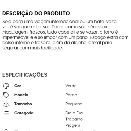
DESCRIÇÃO DO PRODUTO
Seja para uma viagem internacional ou um bate-volta,
você vai querer ter sua Parac como sua nécessaire.
Maquiagem, frascos, tudo cabe ali e se vazar, o forro é
impermeável e é só limpar com um pano. Espaço extra com
bolso interno e traseiro, além da alcinha lateral para
segurar com mais facilidade.
ESPECIFICAÇÕES
Cor
Verde
Modelo
Parac
Tamanho
Pequena
Categoria
Dia a Dia
Trabalho
Viagem