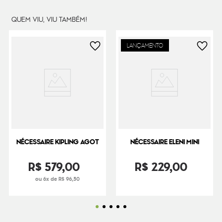
QUEM VIU, VIU TAMBÉM!
LANÇAMENTO
NÉCESSAIRE KIPLING AGOT
NÉCESSAIRE ELENI MINI
R$
579
,
00
R$
229
,
00
ou 6x de R$ 96,50