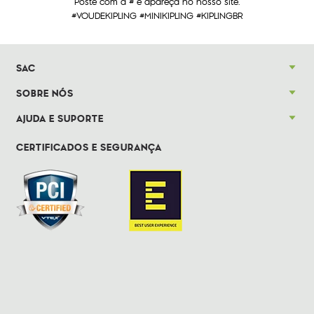
Poste com a # e apareça no nosso site.
#VOUDEKIPLING #MINIKIPLING #KIPLINGBR
SAC
SOBRE NÓS
AJUDA E SUPORTE
CERTIFICADOS E SEGURANÇA