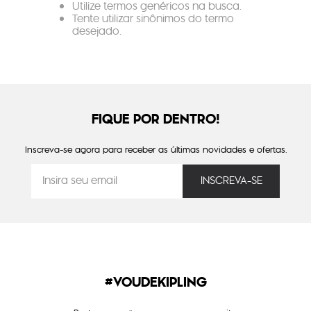
Utilize termos genéricos na busca.
Tente utilizar sinônimos do termo
desejado.
FIQUE POR DENTRO!
Inscreva-se agora para receber as últimas novidades e ofertas.
#VOUDEKIPLING