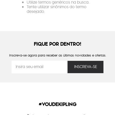
Utilize termos genéricos na busca.
Tente utilizar sinônimos do termo
desejado.
FIQUE POR DENTRO!
Inscreva-se agora para receber as últimas novidades e ofertas.
#VOUDEKIPLING