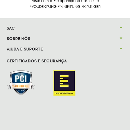
Poste com a # e apareça no nosso site.
#VOUDEKIPLING #MINIKIPLING #KIPLINGBR
SAC
SOBRE NÓS
AJUDA E SUPORTE
CERTIFICADOS E SEGURANÇA